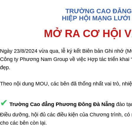
TRƯỜNG CAO ĐẲNG 
HIỆP HỘI MẠNG LƯỚI
MỞ RA CƠ HỘI 
Ngày 23/8/2024 vừa qua, lễ ký kết Biên bản Ghi nhớ 
Công ty Phương Nam Group về việc Hợp tác triển khai “
đẹp.
Theo nội dung MOU, các bên đã thống nhất vai trò, nhi
✔
Trường Cao đẳng Phương Đông Đà Nẵng
đào tạo
Điều dưỡng, hội đủ các điều kiện của Chương trình, c
cho các bên còn lại.