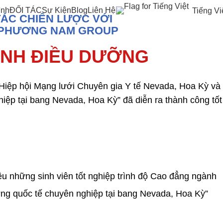
ình
ĐỐI TÁC
Sự Kiện
Blog
Liên Hệ
Tiếng Vi
ÁC CHIẾN LƯỢC VỚI
VÀ PHƯƠNG NAM GROUP
ÀNH ĐIỀU DƯỠNG
iệp hội Mạng lưới Chuyên gia Y tế Nevada, Hoa Kỳ và
iệp tại bang Nevada, Hoa Kỳ” đã diễn ra thành công tốt
u những sinh viên tốt nghiệp trình độ Cao đẳng ngành
ỡng quốc tế chuyên nghiệp tại bang Nevada, Hoa Kỳ”