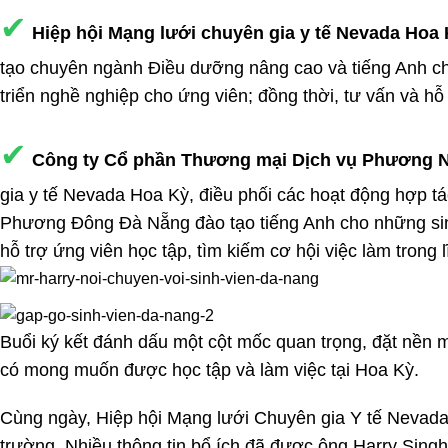
✔
Hiệp hội Mạng lưới chuyên gia y tế Nevada Hoa
tạo chuyên ngành Điều dưỡng nâng cao và tiếng Anh cho 
triển nghề nghiệp cho ứng viên; đồng thời, tư vấn và h
✔
Công ty Cổ phần Thương mại Dịch vụ Phương 
gia y tế Nevada Hoa Kỳ, điều phối các hoạt động hợp tá
Phương Đông Đà Nẵng đào tạo tiếng Anh cho những sinh 
hỗ trợ ứng viên học tập, tìm kiếm cơ hội việc làm trong 
Buổi ký kết đánh dấu một cột mốc quan trọng, đặt nền 
có mong muốn được học tập và làm việc tại Hoa Kỳ.
Cùng ngày, Hiệp hội Mạng lưới Chuyên gia Y tế Nevada
trường. Nhiều thông tin bổ ích đã được ông Harry Singh 