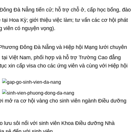
Đông Đà Nẵng tiến cử; hỗ trợ chỗ ở, cấp học bổng, đào
ại Hoa Kỳ; giới thiệu việc làm; tư vấn các cơ hội phát
ng viên có nguyện vọng).
Phương Đông Đà Nẵng và Hiệp hội Mạng lưới chuyên
n tại Việt Nam, phối hợp và hỗ trợ Trường Cao đẳng
ục xin cấp visa cho các ứng viên và cùng với Hiệp hội
hời mở ra cơ hội vàng cho sinh viên ngành Điều dưỡng
 lưu sôi nổi với sinh viên Khoa Điều dưỡng Nhà
a sẻ đến với sinh viên.