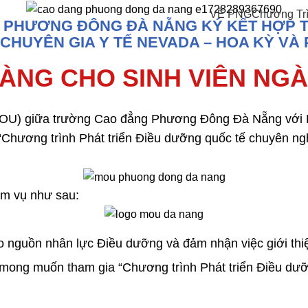
VỀ PNG
Chương Tr
PHƯƠNG ĐÔNG ĐÀ NẴNG KÝ KẾT HỢP T
 CHUYÊN GIA Y TẾ NEVADA – HOA KỲ 
VÀNG CHO SINH VIÊN NG
(MOU) giữa trường Cao đẳng Phương Đông Đà Nẵng với H
Chương trình Phát triển Điều dưỡng quốc tế chuyên ngh
ệm vụ như sau:
 nguồn nhân lực Điều dưỡng và đảm nhận việc giới thiệ
ó mong muốn tham gia “Chương trình Phát triển Điều dư