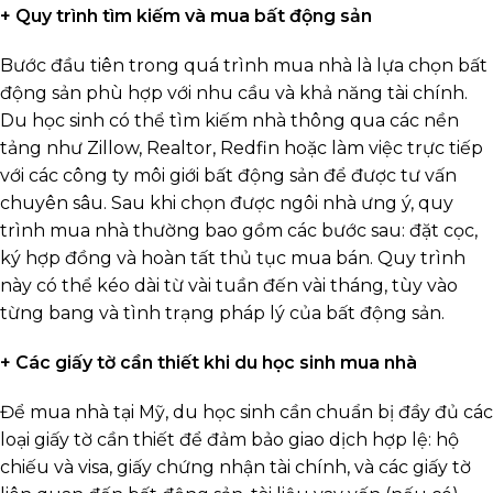
+ Quy trình tìm kiếm và mua bất động sản
Bước đầu tiên trong quá trình mua nhà là lựa chọn bất
động sản phù hợp với nhu cầu và khả năng tài chính.
Du học sinh có thể tìm kiếm nhà thông qua các nền
tảng như Zillow, Realtor, Redfin hoặc làm việc trực tiếp
với các công ty môi giới bất động sản để được tư vấn
chuyên sâu. Sau khi chọn được ngôi nhà ưng ý, quy
trình mua nhà thường bao gồm các bước sau: đặt cọc,
ký hợp đồng và hoàn tất thủ tục mua bán. Quy trình
này có thể kéo dài từ vài tuần đến vài tháng, tùy vào
từng bang và tình trạng pháp lý của bất động sản.
+ Các giấy tờ cần thiết khi du học sinh mua nhà
Để mua nhà tại Mỹ, du học sinh cần chuẩn bị đầy đủ các
loại giấy tờ cần thiết để đảm bảo giao dịch hợp lệ: hộ
chiếu và visa, giấy chứng nhận tài chính, và các giấy tờ