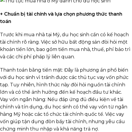
+ Chuẩn bị tài chính và lựa chọn phương thức thanh
toán
Trước khi mua nhà tại Mỹ, du học sinh cần có kế hoạch
tài chính rõ ràng. Việc sở hữu bất động sản đòi hỏi một
khoản tiền lớn, bao gồm tiền mua nhà, thuế, phí bảo trì
và các chi phí pháp lý liên quan.
Thanh toán bằng tiền mặt: Đây là phương án phổ biến
với du học sinh vì tránh được các thủ tục vay vốn phức
tạp. Tuy nhiên, hình thức này đòi hỏi nguồn tài chính
lớn và có thể ảnh hưởng đến kế hoạch đầu tư khác.
Vay vốn ngân hàng: Nếu đáp ứng đủ điều kiện về tài
chính và tín dụng, du học sinh có thể vay vốn từ ngân
hàng Mỹ hoặc các tổ chức tài chính quốc tế. Việc vay
vốn giúp tận dụng đòn bẩy tài chính, nhưng yêu cầu
chứng minh thu nhập và khả năng trả nợ.