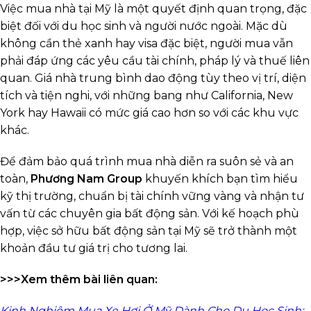
Việc mua nhà tại Mỹ là một quyết định quan trọng, đặc
biệt đối với du học sinh và người nước ngoài. Mặc dù
không cần thẻ xanh hay visa đặc biệt, người mua vẫn
phải đáp ứng các yêu cầu tài chính, pháp lý và thuế liên
quan. Giá nhà trung bình dao động tùy theo vị trí, diện
tích và tiện nghi, với những bang như California, New
York hay Hawaii có mức giá cao hơn so với các khu vực
khác.
Để đảm bảo quá trình mua nhà diễn ra suôn sẻ và an
toàn,
Phương Nam Group
khuyến khích bạn tìm hiểu
kỹ thị trường, chuẩn bị tài chính vững vàng và nhận tư
vấn từ các chuyên gia bất động sản. Với kế hoạch phù
hợp, việc sở hữu bất động sản tại Mỹ sẽ trở thành một
khoản đầu tư giá trị cho tương lai.
>>>Xem thêm bài liên quan:
Kinh Nghiệm Mua Xe Hơi Ở Mỹ Dành Cho Du Học Sinh: