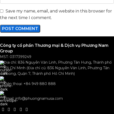
Save my name, email, and website in this browser for
the next time I comment.
Công ty cổ phần Thương mại & Dịch vụ Phương Nam
Group
MST: 0317399249
Địa chỉ: 836 Nguyễn Văn Linh, Phường Tân Hưng, Thành phố
Hồ Chí Minh (Địa chỉ cũ: 836 Nguyễn Văn Linh, Phường Tân
Phong, Quận 7, Thành phố Hồ Chí Minh)
Điện thoại: +84 949 880 888
Email: info@phuongnamusa.com