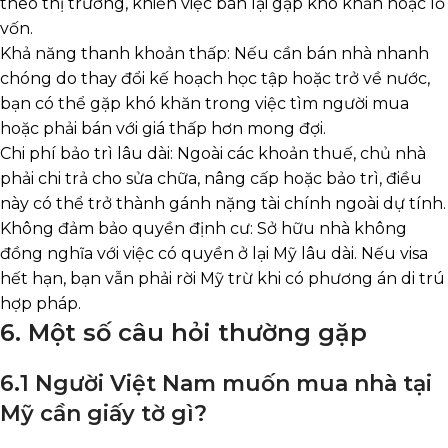
theo thị trường, khiến việc bán lại gặp khó khăn hoặc lỗ
vốn.
Khả năng thanh khoản thấp: Nếu cần bán nhà nhanh
chóng do thay đổi kế hoạch học tập hoặc trở về nước,
bạn có thể gặp khó khăn trong việc tìm người mua
hoặc phải bán với giá thấp hơn mong đợi.
Chi phí bảo trì lâu dài: Ngoài các khoản thuế, chủ nhà
phải chi trả cho sửa chữa, nâng cấp hoặc bảo trì, điều
này có thể trở thành gánh nặng tài chính ngoài dự tính.
Không đảm bảo quyền định cư: Sở hữu nhà không
đồng nghĩa với việc có quyền ở lại Mỹ lâu dài. Nếu visa
hết hạn, bạn vẫn phải rời Mỹ trừ khi có phương án di trú
hợp pháp.
6. Một số câu hỏi thường gặp
6.1 Người Việt Nam muốn mua nhà tại
Mỹ cần giấy tờ gì?