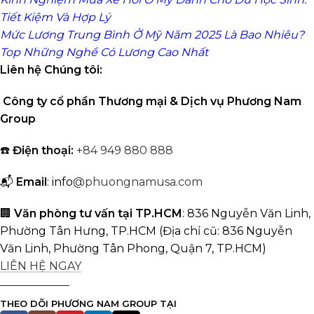
Tiết Kiệm Và Hợp Lý
Mức Lương Trung Bình Ở Mỹ Năm 2025 Là Bao Nhiêu?
Top Những Nghề Có Lương Cao Nhất
Liên hệ Chúng tôi:
Công ty cổ phần Thương mại & Dịch vụ Phương Nam
Group
☎️
Điện thoại:
+84 949 880 888
📬
Email
: info
@phuongnamusa.com
🏢
Văn phòng tư vấn tại TP.HCM
: 836 Nguyễn Văn Linh,
Phường Tân Hưng, TP.HCM
(Địa chỉ cũ: 836 Nguyễn
Văn Linh, Phường Tân Phong, Quận 7, TP.HCM)
LIÊN HỆ NGAY
THEO DÕI PHƯƠNG NAM GROUP TẠI