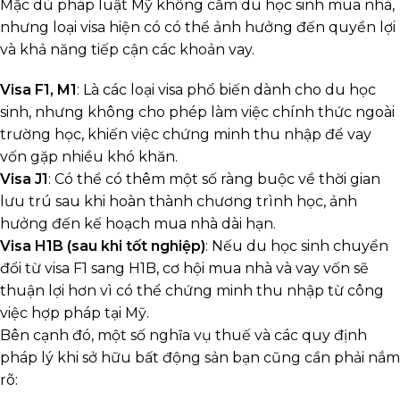
Mặc dù pháp luật Mỹ không cấm du học sinh mua nhà,
nhưng loại visa hiện có có thể ảnh hưởng đến quyền lợi
và khả năng tiếp cận các khoản vay.
Visa F1, M1
: Là các loại visa phổ biến dành cho du học
sinh, nhưng không cho phép làm việc chính thức ngoài
trường học, khiến việc chứng minh thu nhập để vay
vốn gặp nhiều khó khăn.
Visa J1
: Có thể có thêm một số ràng buộc về thời gian
lưu trú sau khi hoàn thành chương trình học, ảnh
hưởng đến kế hoạch mua nhà dài hạn.
Visa H1B (sau khi tốt nghiệp)
: Nếu du học sinh chuyển
đổi từ visa F1 sang H1B, cơ hội mua nhà và vay vốn sẽ
thuận lợi hơn vì có thể chứng minh thu nhập từ công
việc hợp pháp tại Mỹ.
Bên cạnh đó, một số nghĩa vụ thuế và các quy định
pháp lý khi sở hữu bất động sản bạn cũng cần phải nắm
rõ: