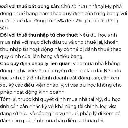
Đối với thuế bất động sản
: Chủ sở hữu nhà tại Mỹ phải
đóng thuế hàng năm theo quy định của từng bang, với
mức thuế dao động từ 0,5% đến 2% giá trị bất động
sản.
Đối với thuế thu nhập từ cho thuê
: Nếu du học sinh
mua nhà với mục đích đầu tư và cho thuê lại, khoản
thu nhập từ hoạt động này có thể bị đánh thuế theo
quy định của liên bang và tiểu bang.
Các quy định pháp lý liên quan
: Việc mua nhà không
đồng nghĩa với việc có quyền định cư lâu dài. Nếu du
học sinh có ý định kinh doanh bất động sản, cần xem
xét kỹ các điều kiện pháp lý, vì visa du học không cho
phép hoạt động kinh doanh.
Tóm lại, trước khi quyết định mua nhà tại Mỹ, du học
sinh cần cân nhắc kỹ về khả năng tài chính, loại visa
đang sở hữu và các nghĩa vụ thuế, pháp lý đi kèm để
đảm bảo quá trình mua bán diễn ra thuận lợi.