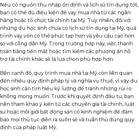
Nếu có nguồn thu nhập ổn định và lịch sử tín dụng tốt,
bạn có thể đủ điều kiện để vay mua nhà từ các ngân
hàng hoặc tổ chức tài chính tại Mỹ. Tuy nhiên, đối với
những du học sinh chưa có lịch sử tín dụng tại Mỹ, quá
trình vay vốn có thể phức tạp hơn và yêu cầu cao hơn
so với công dân Mỹ. Trong trường hợp này, việc thanh
toán bằng tiền mặt hoặc tìm kiếm các phương án hỗ
trợ tài chính khác sẽ là lựa chọn phù hợp hơn.
Bên cạnh đó, quy trình mua nhà tại Mỹ còn liên quan
đến nhiều quy định pháp lý và nghĩa vụ thuế, vì vậy du
học sinh cần tìm hiểu kỹ lưỡng để tránh những rủi ro
không mong muốn. Trước khi quyết định đầu tư, bạn
nên tham khảo ý kiến từ các chuyên gia tài chính, luật
sư hoặc môi giới bất động sản có kinh nghiệm để đảm
bảo mọi thủ tục diễn ra suôn sẻ và tuân thủ đúng quy
định của pháp luật Mỹ.