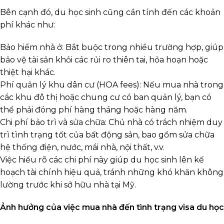
Bên cạnh đó, du học sinh cũng cần tính đến các khoản
phí khác như:
Bảo hiểm nhà ở: Bắt buộc trong nhiều trường hợp, giúp
bảo vệ tài sản khỏi các rủi ro thiên tai, hỏa hoạn hoặc
thiệt hại khác.
Phí quản lý khu dân cư (HOA fees): Nếu mua nhà trong
các khu đô thị hoặc chung cư có ban quản lý, bạn có
thể phải đóng phí hàng tháng hoặc hàng năm.
Chi phí bảo trì và sửa chữa: Chủ nhà có trách nhiệm duy
trì tình trạng tốt của bất động sản, bao gồm sửa chữa
hệ thống điện, nước, mái nhà, nội thất, v.v.
Việc hiểu rõ các chi phí này giúp du học sinh lên kế
hoạch tài chính hiệu quả, tránh những khó khăn không
lường trước khi sở hữu nhà tại Mỹ.
Ảnh hưởng của việc mua nhà đến tình trạng visa du học