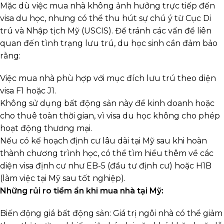
Mặc dù việc mua nhà không ảnh hưởng trực tiếp đến
visa du học, nhưng có thể thu hút sự chú ý từ Cục Di
trú và Nhập tịch Mỹ (USCIS). Để tránh các vấn đề liên
quan đến tình trạng lưu trú, du học sinh cần đảm bảo
rằng:
Việc mua nhà phù hợp với mục đích lưu trú theo diện
visa F1 hoặc J1.
Không sử dụng bất động sản này để kinh doanh hoặc
cho thuê toàn thời gian, vì visa du học không cho phép
hoạt động thương mại.
Nếu có kế hoạch định cư lâu dài tại Mỹ sau khi hoàn
thành chương trình học, có thể tìm hiểu thêm về các
diện visa định cư như EB-5 (đầu tư định cư) hoặc H1B
(làm việc tại Mỹ sau tốt nghiệp).
Những rủi ro tiềm ẩn khi mua nhà tại Mỹ:
Biến động giá bất động sản: Giá trị ngôi nhà có thể giảm