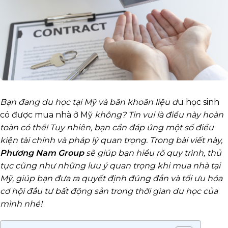
Bạn đang du học tại Mỹ và băn khoăn liệu d
u học sinh
có được mua nhà ở Mỹ
không? Tin vui là điều này hoàn
toàn có thể! Tuy nhiên, bạn cần đáp ứng một số điều
kiện tài chính và pháp lý quan trọng. Trong bài viết này,
Phương Nam Group
sẽ giúp bạn hiểu rõ quy trình, thủ
tục cũng như những lưu ý quan trọng khi mua nhà tại
Mỹ, giúp bạn đưa ra quyết định đúng đắn và tối ưu hóa
cơ hội đầu tư bất động sản trong thời gian du học của
mình nhé!