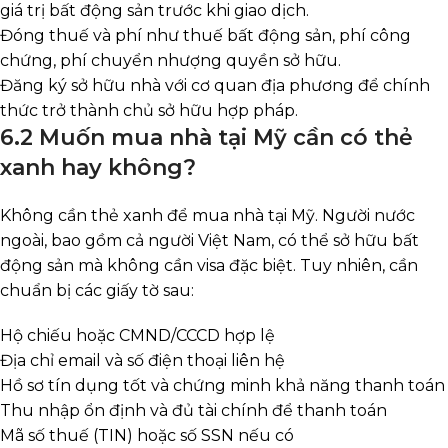
giá trị bất động sản trước khi giao dịch.
Đóng thuế và phí như thuế bất động sản, phí công
chứng, phí chuyển nhượng quyền sở hữu.
Đăng ký sở hữu nhà với cơ quan địa phương để chính
thức trở thành chủ sở hữu hợp pháp.
6.2 Muốn mua nhà tại Mỹ cần có thẻ
xanh hay không?
Không cần thẻ xanh để mua nhà tại Mỹ. Người nước
ngoài, bao gồm cả người Việt Nam, có thể sở hữu bất
động sản mà không cần visa đặc biệt. Tuy nhiên, cần
chuẩn bị các giấy tờ sau:
Hộ chiếu hoặc CMND/CCCD hợp lệ
Địa chỉ email và số điện thoại liên hệ
Hồ sơ tín dụng tốt và chứng minh khả năng thanh toán
Thu nhập ổn định và đủ tài chính để thanh toán
Mã số thuế (TIN) hoặc số SSN nếu có