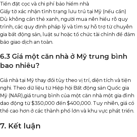
Tiền đặt cọc và chi phí bảo hiểm nhà
Giấy tờ xác nhận tình trạng lưu trú tại Mỹ (nếu cần)
Dù không cần thẻ xanh, người mua nên hiểu rõ quy
trình, các quy định pháp lý và tìm sự hỗ trợ từ chuyên
gia bất động sản, luật sư hoặc tổ chức tài chính để đảm
bảo giao dịch an toàn.
6.3 Giá một căn nhà ở Mỹ trung bình
bao nhiêu?
Giá nhà tại Mỹ thay đổi tùy theo vị trí, diện tích và tiện
nghi. Theo dữ liệu từ Hiệp hội Bất động sản Quốc gia
Mỹ (NAR),giá trung bình của một căn nhà một gia đình
dao động từ $350,000 đến $400,000. Tuy nhiên, giá có
thể cao hơn ở các thành phố lớn và khu vực phát triển.
7. Kết luận