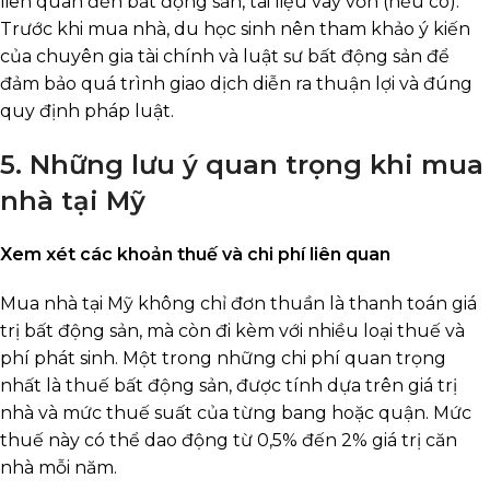
liên quan đến bất động sản, tài liệu vay vốn (nếu có).
Trước khi mua nhà, du học sinh nên tham khảo ý kiến
của chuyên gia tài chính và luật sư bất động sản để
đảm bảo quá trình giao dịch diễn ra thuận lợi và đúng
quy định pháp luật.
5. Những lưu ý quan trọng khi mua
nhà tại Mỹ
Xem xét các khoản thuế và chi phí liên quan
Mua nhà tại Mỹ không chỉ đơn thuần là thanh toán giá
trị bất động sản, mà còn đi kèm với nhiều loại thuế và
phí phát sinh. Một trong những chi phí quan trọng
nhất là thuế bất động sản, được tính dựa trên giá trị
nhà và mức thuế suất của từng bang hoặc quận. Mức
thuế này có thể dao động từ 0,5% đến 2% giá trị căn
nhà mỗi năm.