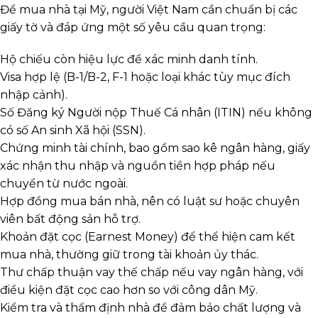
Để mua nhà tại Mỹ, người Việt Nam cần chuẩn bị các
giấy tờ và đáp ứng một số yêu cầu quan trọng:
Hộ chiếu còn hiệu lực để xác minh danh tính.
Visa hợp lệ (B-1/B-2, F-1 hoặc loại khác tùy mục đích
nhập cảnh).
Số Đăng ký Người nộp Thuế Cá nhân (ITIN) nếu không
có số An sinh Xã hội (SSN).
Chứng minh tài chính, bao gồm sao kê ngân hàng, giấy
xác nhận thu nhập và nguồn tiền hợp pháp nếu
chuyển từ nước ngoài.
Hợp đồng mua bán nhà, nên có luật sư hoặc chuyên
viên bất động sản hỗ trợ.
Khoản đặt cọc (Earnest Money) để thể hiện cam kết
mua nhà, thường giữ trong tài khoản ủy thác.
Thư chấp thuận vay thế chấp nếu vay ngân hàng, với
điều kiện đặt cọc cao hơn so với công dân Mỹ.
Kiểm tra và thẩm định nhà để đảm bảo chất lượng và