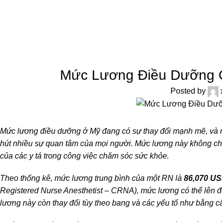
CHƯ
Mức Lương Điều Dưỡng 
Posted by
Mức lương điều dưỡng ở Mỹ đang có sự thay đổi mạnh mẽ, và m
hút nhiều sự quan tâm của mọi người. Mức lương này không chỉ
của các y tá trong công việc chăm sóc sức khỏe.
Theo thống kê, mức lương trung bình của một RN là
86,070 U
Registered Nurse Anesthetist – CRNA), mức lương có thể lên 
lương này còn thay đổi tùy theo bang và các yếu tố như bằng c