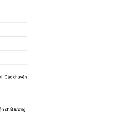
ai. Các chuyên
ện chất lượng