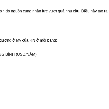
n do nguồn cung nhân lực vượt quá nhu cầu. Điều này tạo ra 
u dưỡng ở Mỹ của RN ở mỗi bang:
G BÌNH (USD/NĂM)