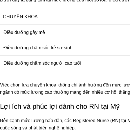
CHUYÊN KHOA
Điều dưỡng gây mê
Điều dưỡng chăm sóc trẻ sơ sinh
Điều dưỡng chăm sóc người cao tuổi
Việc chọn lựa chuyên khoa không chỉ ảnh hưởng đến mức lươn
ngành có mức lương cao thường mang đến nhiều cơ hội thăng t
Lợi ích và phúc lợi dành cho RN tại Mỹ
Bên cạnh mức lương hấp dẫn, các Registered Nurse (RN) tại M
cuộc sống và phát triển nghề nghiệp.