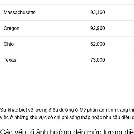
Massachusetts
93,160
Oregon
92,960
Ohio
62,000
Texas
73,000
Sự khác biệt về lương điều dưỡng ở Mỹ phản ánh tình trạng thị
việc ở những khu vực có chi phí sống thấp hoặc nhu cầu điều 
Các yếu tố ảnh hưởng đến mức lương đi