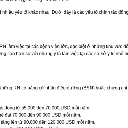
nhiều yếu tố khác nhau. Dưới đây là các yếu tố chính tác độn
 RN làm việc tại các bệnh viện lớn, đặc biệt ở những khu vực đô 
ng cao hơn so với những y tá làm việc tại các cơ sở y tế nhỏ 
ếu. Những RN có bằng cử nhân điều dưỡng (BSN) hoặc chứng ch
ao động từ 55.000 đến 70.000 USD mỗi năm.
thể đạt 70.000 đến 90.000 USD mỗi năm.
 tăng lên từ 90.000 đến 120.000 USD mỗi năm.