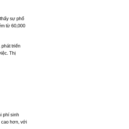
 thấy sự phổ
ếm từ 60,000
phát triển
iệc. Thị
 phí sinh
g cao hơn, với