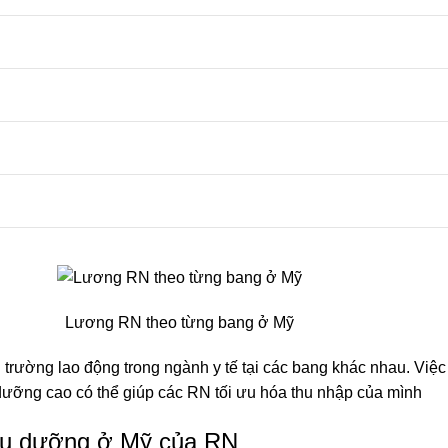
Lương RN theo từng bang ở Mỹ
 trường lao động trong ngành y tế tại các bang khác nhau. Việ
dưỡng cao có thể giúp các RN tối ưu hóa thu nhập của mình​
ều dưỡng ở Mỹ của RN