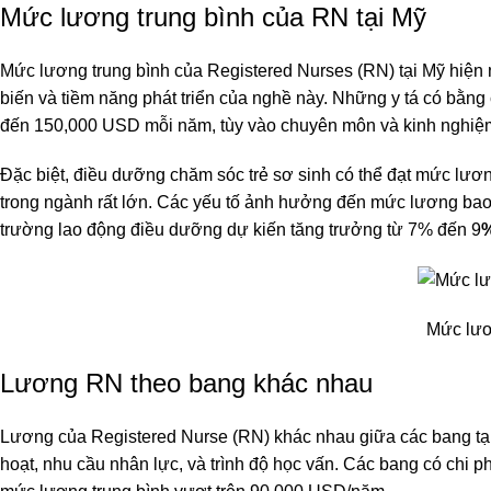
Mức lương trung bình của RN tại Mỹ
Mức lương trung bình của Registered Nurses (RN) tại Mỹ hiện
biến và tiềm năng phát triển của nghề này. Những y tá có bằng
đến 150,000 USD mỗi năm, tùy vào chuyên môn và kinh nghiệ
Đặc biệt, điều dưỡng chăm sóc trẻ sơ sinh có thể đạt mức lươn
trong ngành rất lớn. Các yếu tố ảnh hưởng đến mức lương bao 
trường lao động điều dưỡng dự kiến tăng trưởng từ 7% đến 9
Mức lươ
Lương RN theo bang khác nhau
Lương của Registered Nurse (RN) khác nhau giữa các bang tại 
hoạt, nhu cầu nhân lực, và trình độ học vấn. Các bang có chi 