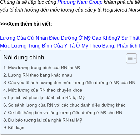
Chúng ta sẽ tiếp tục cùng
Phương Nam Group
khám phá chi ti
yếu tố ảnh hưởng đến mức lương của các y tá Registered Nurse
>>>Xem thêm bài viết:
Lương Của Cử Nhân Điều Dưỡng Ở Mỹ Cao Không? Sự Thật
Mức Lương Trung Bình Của Y Tá Ở Mỹ Theo Bang: Phân tích 
Nội dung chính
Mức lương trung bình của RN tại Mỹ
Lương RN theo bang khác nhau
Các yếu tố ảnh hưởng đến mức lương điều dưỡng ở Mỹ của RN
Mức lương của RN theo chuyên khoa
Lợi ích và phúc lợi dành cho RN tại Mỹ
So sánh lương của RN với các chức danh điều dưỡng khác
Cơ hội thăng tiến và tăng lương điều dưỡng ở Mỹ cho RN
Dự báo tương lai của nghề RN tại Mỹ
Kết luận