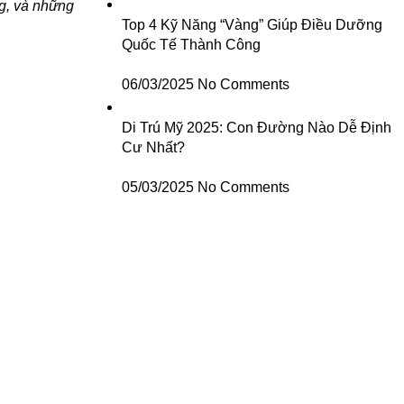
g, và những
Top 4 Kỹ Năng “Vàng” Giúp Điều Dưỡng
Quốc Tế Thành Công
06/03/2025
No Comments
Di Trú Mỹ 2025: Con Đường Nào Dễ Định
Cư Nhất?
05/03/2025
No Comments