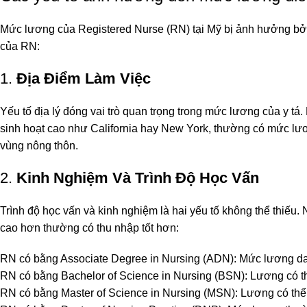
Mức lương của Registered Nurse (RN) tại Mỹ bị ảnh hưởng bởi 
của RN:
1.
Địa Điểm Làm Việc
Yếu tố địa lý đóng vai trò quan trọng trong mức lương của y tá.
sinh hoạt cao như California hay New York, thường có mức lươ
vùng nông thôn.
2.
Kinh Nghiệm Và Trình Độ Học Vấn
Trình độ học vấn và kinh nghiệm là hai yếu tố không thể thi
cao hơn thường có thu nhập tốt hơn:
RN có bằng Associate Degree in Nursing (ADN): Mức lương d
RN có bằng Bachelor of Science in Nursing (BSN): Lương có 
RN có bằng Master of Science in Nursing (MSN): Lương có thể