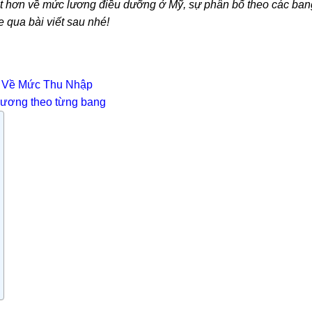
ết hơn về mức lương điều dưỡng ở Mỹ, sự phân bố theo các ban
 qua bài viết sau nhé!
 Về Mức Thu Nhập
lương theo từng bang