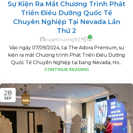
Sự Kiện Ra Mắt Chương Trình Phát
Triển Điều Dưỡng Quốc Tế
Chuyên Nghiệp Tại Nevada Lần
Thứ 2
0
xuantruong92
Vào ngày 07/09/2024, tại The Adora Premium, sự
kiện ra mắt Chương trình Phát Triển Điều Dưỡng
Quốc Tế Chuyên Nghiệp tại bang Nevada, Ho...
CONTINUE READING
28
SEP