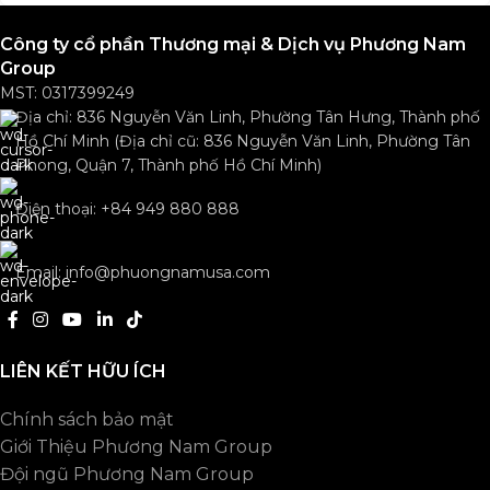
Công ty cổ phần Thương mại & Dịch vụ Phương Nam
Group
MST: 0317399249
Địa chỉ: 836 Nguyễn Văn Linh, Phường Tân Hưng, Thành phố
Hồ Chí Minh (Địa chỉ cũ: 836 Nguyễn Văn Linh, Phường Tân
Phong, Quận 7, Thành phố Hồ Chí Minh)
Điện thoại: +84 949 880 888
Email: info@phuongnamusa.com
LIÊN KẾT HỮU ÍCH
Chính sách bảo mật
Giới Thiệu Phương Nam Group
Đội ngũ Phương Nam Group