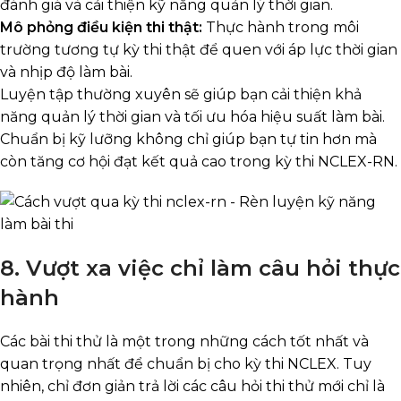
đánh giá và cải thiện kỹ năng quản lý thời gian.
Mô phỏng điều kiện thi thật:
Thực hành trong môi
trường tương tự kỳ thi thật để quen với áp lực thời gian
và nhịp độ làm bài.
Luyện tập thường xuyên sẽ giúp bạn cải thiện khả
năng quản lý thời gian và tối ưu hóa hiệu suất làm bài.
Chuẩn bị kỹ lưỡng không chỉ giúp bạn tự tin hơn mà
còn tăng cơ hội đạt kết quả cao trong kỳ thi NCLEX-RN.
8. Vượt xa việc chỉ làm câu hỏi thực
hành
Các bài thi thử là một trong những cách tốt nhất và
quan trọng nhất để chuẩn bị cho kỳ thi NCLEX. Tuy
nhiên, chỉ đơn giản trả lời các câu hỏi thi thử mới chỉ là