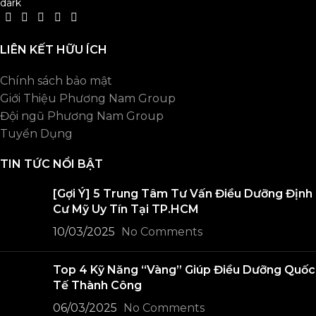
LIÊN KẾT HỮU ÍCH
Chính sách bảo mật
Giới Thiệu Phương Nam Group
Đội ngũ Phương Nam Group
Tuyển Dụng
TIN TỨC NỔI BẬT
[Gợi Ý] 5 Trung Tâm Tư Vấn Điều Dưỡng Định
Cư Mỹ Uy Tín Tại TP.HCM
10/03/2025
No Comments
Top 4 Kỹ Năng “Vàng” Giúp Điều Dưỡng Quốc
Tế Thành Công
06/03/2025
No Comments