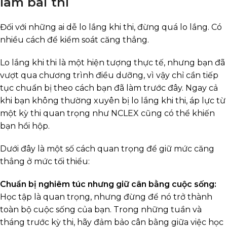
làm bài thi
Đối với những ai dễ lo lắng khi thi, đừng quá lo lắng. Có
nhiều cách để kiểm soát căng thẳng.
Lo lắng khi thi là một hiện tượng thực tế, nhưng bạn đã
vượt qua chương trình điều dưỡng, vì vậy chỉ cần tiếp
tục chuẩn bị theo cách bạn đã làm trước đây. Ngay cả
khi bạn không thường xuyên bị lo lắng khi thi, áp lực từ
một kỳ thi quan trọng như NCLEX cũng có thể khiến
bạn hồi hộp.
Dưới đây là một số cách quan trọng để giữ mức căng
thẳng ở mức tối thiểu:
Chuẩn bị nghiêm túc nhưng giữ cân bằng cuộc sống:
Học tập là quan trọng, nhưng đừng để nó trở thành
toàn bộ cuộc sống của bạn. Trong những tuần và
tháng trước kỳ thi, hãy đảm bảo cân bằng giữa việc học