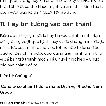
tầm quan trọng này khi chuẩn bị cho kỳ thi NCLEX-RN
thất tốt. Một cơ thể khỏe mạnh và tinh thần tỉnh táo là
cách vượt qua kỳ thi NCLEX-RN dễ dàng!
11. Hãy tin tưởng vào bản thân!
Điều quan trọng nhất là hãy tin vào chính mình. Bạn
xứng đáng vượt qua kỳ thi này và đã chứng minh được
năng lực của mình bằng việc tốt nghiệp trường điều
dưỡng. Đây chỉ là bước cuối cùng trên hành trình thú
vị để bạn trở thành một Y Tá Chuyên Nghiệp – Chúc
các bạn thành công!
Liên hệ Chúng tôi:
Công ty cổ phần Thương mại & Dịch vụ Phương Nam
Group
☎️
Điện thoại:
+84 949 880 888