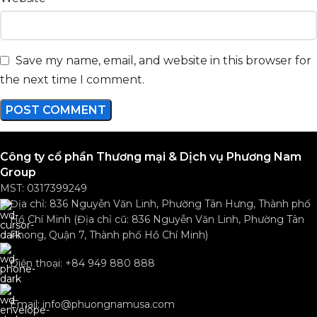
Save my name, email, and website in this browser for
the next time I comment.
Công ty cổ phần Thương mại & Dịch vụ Phương Nam
Group
MST: 0317399249
Địa chỉ: 836 Nguyễn Văn Linh, Phường Tân Hưng, Thành phố
Hồ Chí Minh (Địa chỉ cũ: 836 Nguyễn Văn Linh, Phường Tân
Phong, Quận 7, Thành phố Hồ Chí Minh)
Điện thoại: +84 949 880 888
Email: info@phuongnamusa.com