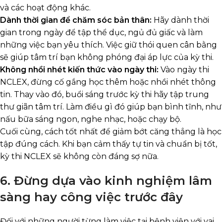
và các hoạt động khác.
Dành thời gian để chăm sóc bản thân:
Hãy dành thời
gian trong ngày để tập thể dục, ngủ đủ giấc và làm
những việc bạn yêu thích. Việc giữ thói quen cân bằng
sẽ giúp tâm trí bạn không phóng đại áp lực của kỳ thi.
Không nhồi nhét kiến thức vào ngày thi:
Vào ngày thi
NCLEX, đừng cố gắng học thêm hoặc nhồi nhét thông
tin. Thay vào đó, buổi sáng trước kỳ thi hãy tập trung
thư giãn tâm trí. Làm điều gì đó giúp bạn bình tĩnh, như
nấu bữa sáng ngon, nghe nhạc, hoặc chạy bộ.
Cuối cùng, cách tốt nhất để giảm bớt căng thẳng là học
tập đúng cách. Khi bạn cảm thấy tự tin và chuẩn bị tốt,
kỳ thi NCLEX sẽ không còn đáng sợ nữa.
6. Đừng dựa vào kinh nghiệm lâm
sàng hay công việc trước đây
Đối với những người từng làm việc tại bệnh viện với vai