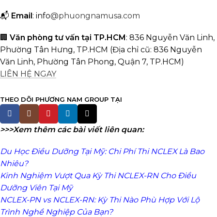
📬
Email
: info
@phuongnamusa.com
🏢
Văn phòng tư vấn tại TP.HCM
: 836 Nguyễn Văn Linh,
Phường Tân Hưng, TP.HCM
(Địa chỉ cũ: 836 Nguyễn
Văn Linh, Phường Tân Phong, Quận 7, TP.HCM)
LIÊN HỆ NGAY
THEO DÕI PHƯƠNG NAM GROUP TẠI
>>>Xem thêm các bài viết liên quan:
Du Học Điều Dưỡng Tại Mỹ: Chi Phí Thi NCLEX Là Bao
Nhiêu?
Kinh Nghiệm Vượt Qua Kỳ Thi NCLEX-RN Cho Điều
Dưỡng Viên Tại Mỹ
NCLEX-PN vs NCLEX-RN: Kỳ Thi Nào Phù Hợp Với Lộ
Trình Nghề Nghiệp Của Bạn?