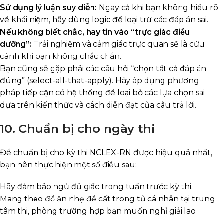
Sử dụng lý luận suy diễn:
Ngay cả khi bạn không hiểu rõ
về khái niệm, hãy dùng logic để loại trừ các đáp án sai.
Nếu không biết chắc, hãy tin vào “trực giác điều
dưỡng”:
Trải nghiệm và cảm giác trực quan sẽ là cứu
cánh khi bạn không chắc chắn.
Bạn cũng sẽ gặp phải các câu hỏi “chọn tất cả đáp án
đúng” (select-all-that-apply). Hãy áp dụng phương
pháp tiếp cận có hệ thống để loại bỏ các lựa chọn sai
dựa trên kiến thức và cách diễn đạt của câu trả lời.
10. Chuẩn bị cho ngày thi
Để chuẩn bị cho kỳ thi NCLEX-RN được hiệu quả nhất,
bạn nên thực hiện một số điều sau:
Hãy đảm bảo ngủ đủ giấc trong tuần trước kỳ thi.
Mang theo đồ ăn nhẹ để cất trong tủ cá nhân tại trung
tâm thi, phòng trường hợp bạn muốn nghỉ giải lao