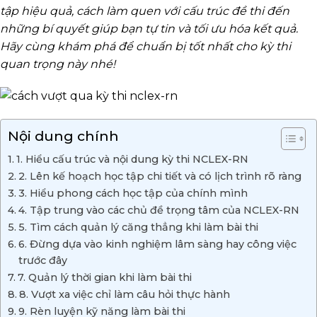
tập hiệu quả, cách làm quen với cấu trúc đề thi đến
những bí quyết giúp bạn tự tin và tối ưu hóa kết quả.
Hãy cùng khám phá để chuẩn bị tốt nhất cho kỳ thi
quan trọng này nhé!
Nội dung chính
1. Hiểu cấu trúc và nội dung kỳ thi NCLEX-RN
2. Lên kế hoạch học tập chi tiết và có lịch trình rõ ràng
3. Hiểu phong cách học tập của chính mình
4. Tập trung vào các chủ đề trọng tâm của NCLEX-RN
5. Tìm cách quản lý căng thẳng khi làm bài thi
6. Đừng dựa vào kinh nghiệm lâm sàng hay công việc
trước đây
7. Quản lý thời gian khi làm bài thi
8. Vượt xa việc chỉ làm câu hỏi thực hành
9. Rèn luyện kỹ năng làm bài thi