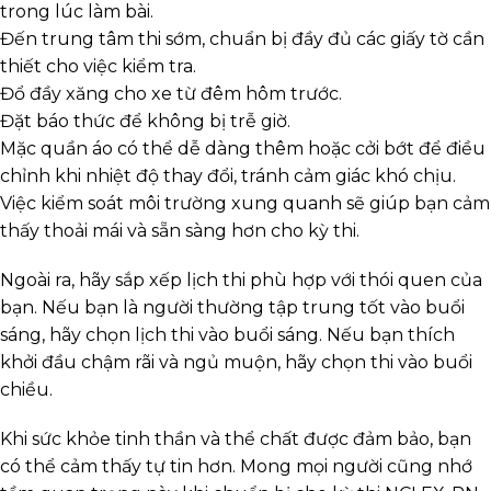
trong lúc làm bài.
Đến trung tâm thi sớm, chuẩn bị đầy đủ các giấy tờ cần
thiết cho việc kiểm tra.
Đổ đầy xăng cho xe từ đêm hôm trước.
Đặt báo thức để không bị trễ giờ.
Mặc quần áo có thể dễ dàng thêm hoặc cởi bớt để điều
chỉnh khi nhiệt độ thay đổi, tránh cảm giác khó chịu.
Việc kiểm soát môi trường xung quanh sẽ giúp bạn cảm
thấy thoải mái và sẵn sàng hơn cho kỳ thi.
Ngoài ra, hãy sắp xếp lịch thi phù hợp với thói quen của
bạn. Nếu bạn là người thường tập trung tốt vào buổi
sáng, hãy chọn lịch thi vào buổi sáng. Nếu bạn thích
khởi đầu chậm rãi và ngủ muộn, hãy chọn thi vào buổi
chiều.
Khi sức khỏe tinh thần và thể chất được đảm bảo, bạn
có thể cảm thấy tự tin hơn. Mong mọi người cũng nhớ