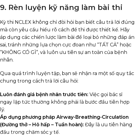
9. Rèn luyện kỹ năng làm bài thi
Kỳ thi NCLEX không chỉ đòi hỏi bạn biết câu trả lời đúng
mà còn yêu cầu hiểu rõ cách đề thi được thiết kế. Hãy
áp dụng các chiến lược làm bài để loại bỏ những đáp án
sai, tránh những lựa chọn cực đoan như “TẤT CẢ” hoặc
“KHÔNG CÓ GÌ”, và luôn ưu tiên sự an toàn của bệnh
nhân.
Qua quá trình luyện tập, bạn sẽ nhận ra một số quy tắc
chung trong cách trả lời câu hỏi:
Luôn đánh giá bệnh nhân trước tiên:
Việc gọi bác sĩ
ngay lập tức thường không phải là bước đầu tiên hợp
lý.
Áp dụng phương pháp Airway-Breathing-Circulation
(Đường thở – Hô hấp – Tuần hoàn):
Đây là ưu tiên hàng
đầu trong chăm sóc y tế.