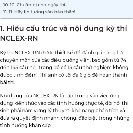
10. Chuẩn bị cho ngày thi
11. Hãy tin tưởng vào bản thân!
1. Hiểu cấu trúc và nội dung kỳ thi
NCLEX-RN
Kỳ thi NCLEX-RN được thiết kế để đánh giá năng lực
chuyên môn của các điều dưỡng viên, bao gồm từ 74
đến 145 câu hỏi, trong đó có 15 câu thử nghiệm không
được tính điểm. Thí sinh có tối đa 6 giờ để hoàn thành
bài thi.
Nội dung của NCLEX-RN là tập trung vào việc ứng
dụng kiến thức vào các tình huống thực tế, đòi hỏi thí
sinh phải nắm vững lý thuyết, khả năng phân tích và
đưa ra quyết định nhanh chóng, đặc biệt trong những
tình huống khẩn cấp.