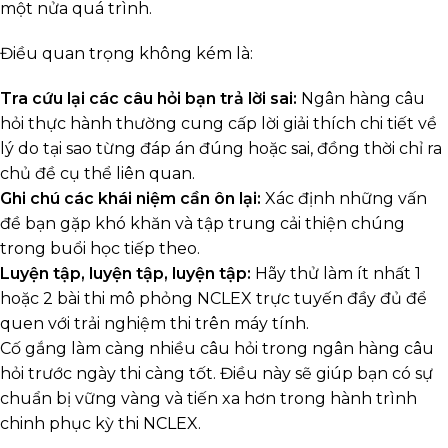
một nửa quá trình.
Điều quan trọng không kém là:
Tra cứu lại các câu hỏi bạn trả lời sai:
Ngân hàng câu
hỏi thực hành thường cung cấp lời giải thích chi tiết về
lý do tại sao từng đáp án đúng hoặc sai, đồng thời chỉ ra
chủ đề cụ thể liên quan.
Ghi chú các khái niệm cần ôn lại:
Xác định những vấn
đề bạn gặp khó khăn và tập trung cải thiện chúng
trong buổi học tiếp theo.
Luyện tập, luyện tập, luyện tập:
Hãy thử làm ít nhất 1
hoặc 2 bài thi mô phỏng NCLEX trực tuyến đầy đủ để
quen với trải nghiệm thi trên máy tính.
Cố gắng làm càng nhiều câu hỏi trong ngân hàng câu
hỏi trước ngày thi càng tốt. Điều này sẽ giúp bạn có sự
chuẩn bị vững vàng và tiến xa hơn trong hành trình
chinh phục kỳ thi NCLEX.