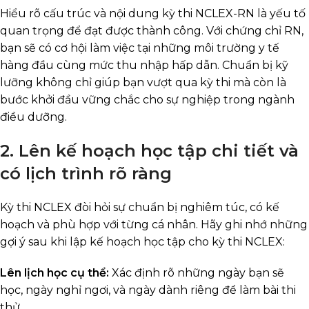
Hiểu rõ cấu trúc và nội dung kỳ thi NCLEX-RN là yếu tố
quan trọng để đạt được thành công. Với chứng chỉ RN,
bạn sẽ có cơ hội làm việc tại những môi trường y tế
hàng đầu cùng mức thu nhập hấp dẫn. Chuẩn bị kỹ
lưỡng không chỉ giúp bạn vượt qua kỳ thi mà còn là
bước khởi đầu vững chắc cho sự nghiệp trong ngành
điều dưỡng.
2. Lên kế hoạch học tập chi tiết và
có lịch trình rõ ràng
Kỳ thi NCLEX đòi hỏi sự chuẩn bị nghiêm túc, có kế
hoạch và phù hợp với từng cá nhân. Hãy ghi nhớ những
gợi ý sau khi lập kế hoạch học tập cho kỳ thi NCLEX:
Lên lịch học cụ thể:
Xác định rõ những ngày bạn sẽ
học, ngày nghỉ ngơi, và ngày dành riêng để làm bài thi
thử.